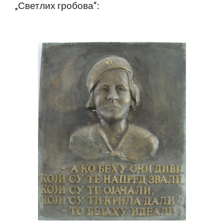
„Светлих гробова“: