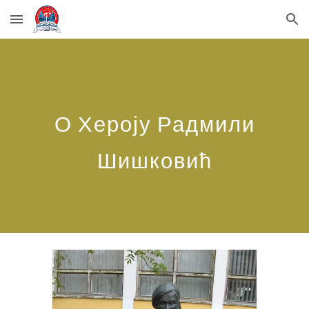
Skip to main content
Skip to navigation
О Хероју Радмили
Шишковић