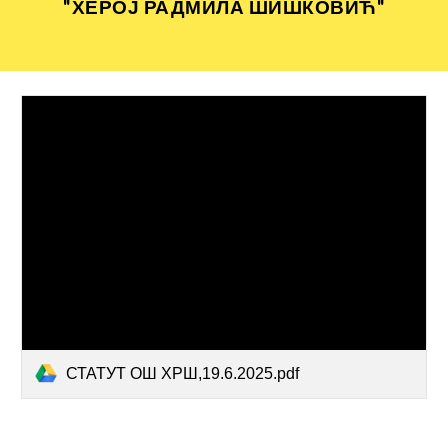
"ХЕРОЈ РАДМИЛА ШИШКОВИЋ"
СТАТУТ ОШ ХРШ,19.6.2025.pdf