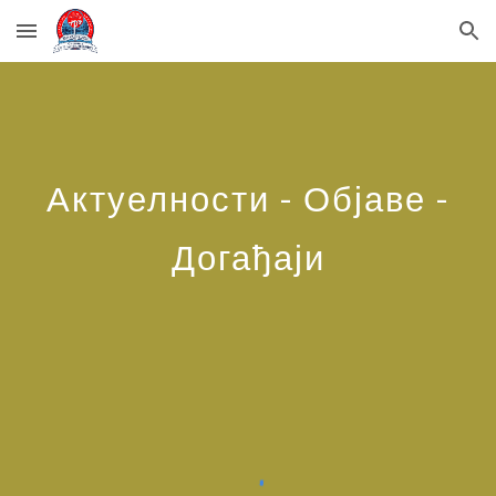
Skip to main content
Skip to navigation
Актуелности - Објаве -
Догађаји