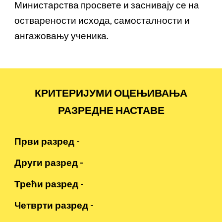
Министарства просвете и заснивају се на
остварености исхода, самосталности и
ангажовању ученика
.
КРИТЕРИЈУМИ ОЦЕЊИВАЊА
РАЗРЕДНЕ НАСТАВЕ
Први разред -
Други разред -
Трећи разред -
Четврти разред -