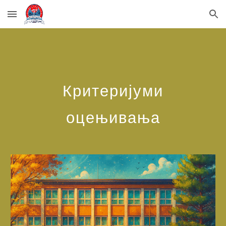
Skip to main content
Skip to navigation
Критеријуми
оцењивања