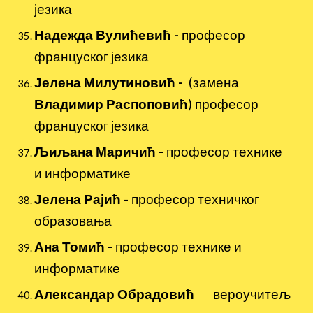
језика
Надежда Вулићевић -
професор
француског језика
Јелена Милутиновић -
(замена
Владимир Распоповић
) професор
француског језика
Љиљана Маричић -
професор технике
и информатике
Јелена Рајић
- професор техничког
образовања
Ана Томић -
професор технике и
информатике
Александар Обрадовић
вероучитељ