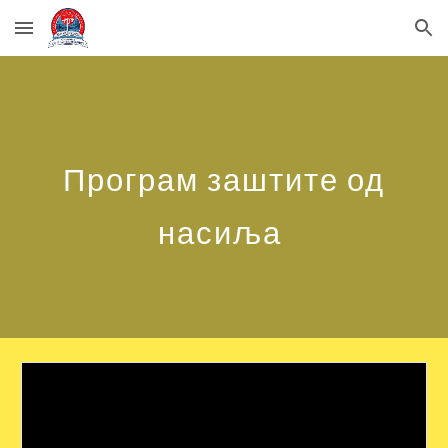
Skip to main content
Skip to navigation
Програм заштите од
насиља